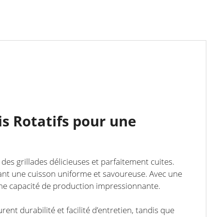
is Rotatifs pour une
des grillades délicieuses et parfaitement cuites.
issant une cuisson uniforme et savoureuse. Avec une
une capacité de production impressionnante.
ent durabilité et facilité d’entretien, tandis que