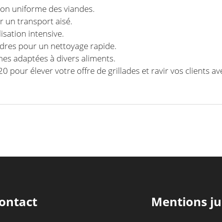
sson uniforme des viandes.
r un transport aisé.
isation intensive.
dres pour un nettoyage rapide.
ches adaptées à divers aliments.
0 pour élever votre offre de grillades et ravir vos clients a
ontact
Mentions ju