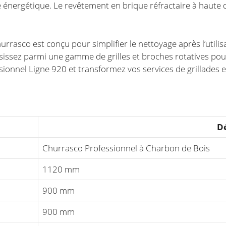
acité énergétique. Le revêtement en brique réfractaire à hau
urrasco est conçu pour simplifier le nettoyage après l’util
isissez parmi une gamme de grilles et broches rotatives pour
ionnel Ligne 920 et transformez vos services de grillades e
Dé
Churrasco Professionnel à Charbon de Bois
1120 mm
900 mm
900 mm