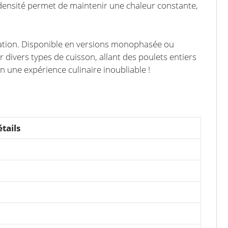
te densité permet de maintenir une chaleur constante,
isation. Disponible en versions monophasée ou
 divers types de cuisson, allant des poulets entiers
n une expérience culinaire inoubliable !
tails