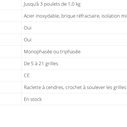
Jusqu’à 3 poulets de 1,0 kg
Acier inoxydable, brique réfractaire, isolation m
Oui
Oui
Monophasée ou triphasée
De 5 à 21 grilles
CE
Raclette à cendres, crochet à soulever les grilles
En stock