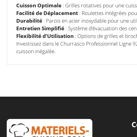
Cuisson Optimale
: Grilles rotatives pour une cui
Facilité de Déplacement
: Roulettes intégrées pou
Durabilité
: Parois en acier inoxydable pour une util
Entretien Simplifié
: Système d’évacuation des cen
Flexibilité d’Utilisation
: Options de grilles et bro
Investissez dans le Churrasco Professionnel Ligne 92
cuisson inégalée.
C