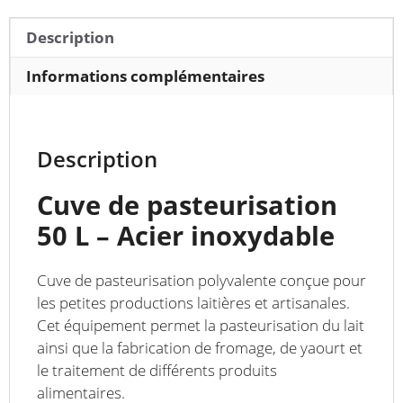
acier
inoxydable
Description
-
50
Informations complémentaires
L
Description
Cuve de pasteurisation
50 L – Acier inoxydable
Cuve de pasteurisation polyvalente conçue pour
les petites productions laitières et artisanales.
Cet équipement permet la pasteurisation du lait
ainsi que la fabrication de fromage, de yaourt et
le traitement de différents produits
alimentaires.