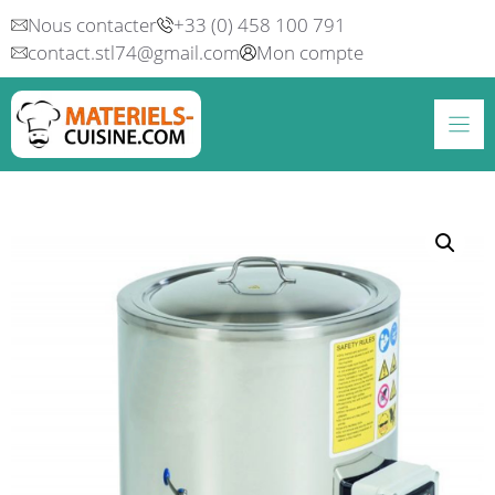
Aller
Nous contacter
+33 (0) 458 100 791
au
contact.stl74@gmail.com
Mon compte
contenu