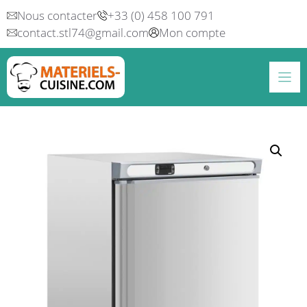
Aller
Nous contacter
+33 (0) 458 100 791
au
contact.stl74@gmail.com
Mon compte
contenu