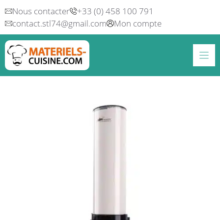
Aller
Nous contacter
+33 (0) 458 100 791
au
contact.stl74@gmail.com
Mon compte
contenu