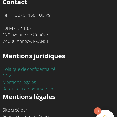
Contact
Tel : +33 (0) 458 100 791
IDEM - BP 183
129 avenue de Genève
74000 Annecy, FRANCE
Mentions juridiques
Politique de confidentialité
CGV
Mentions légales
Retour et remboursement
Mentions légales
Site créé par
0
Agence Commin - Annecy