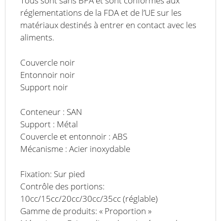
Tous sont sans BPA et sont conformes aux
réglementations de la FDA et de l’UE sur les
matériaux destinés à entrer en contact avec les
aliments.
Couvercle noir
Entonnoir noir
Support noir
Conteneur : SAN
Support : Métal
Couvercle et entonnoir : ABS
Mécanisme : Acier inoxydable
Fixation: Sur pied
Contrôle des portions:
10cc/15cc/20cc/30cc/35cc (réglable)
Gamme de produits: « Proportion »