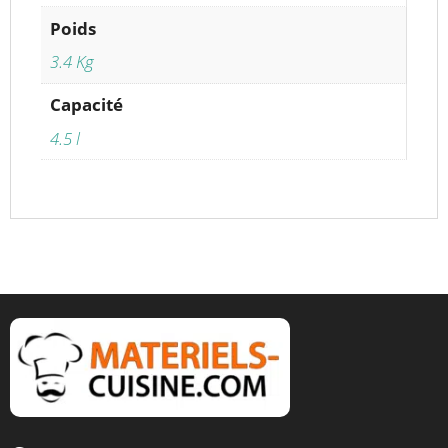
Poids
3.4 Kg
Capacité
4.5 l