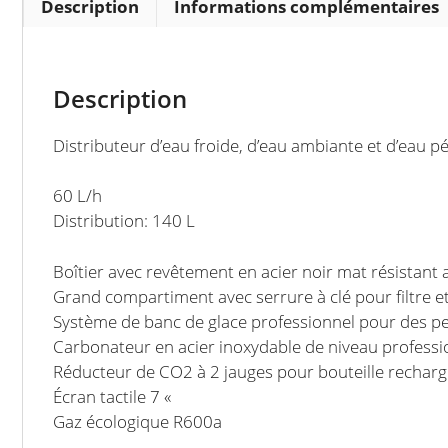
Description
Informations complémentaires
Description
Distributeur d’eau froide, d’eau ambiante et d’eau pé
60 L/h
Distribution: 140 L
Boîtier avec revêtement en acier noir mat résistant 
Grand compartiment avec serrure à clé pour filtre et
Système de banc de glace professionnel pour des p
Carbonateur en acier inoxydable de niveau professi
Réducteur de CO2 à 2 jauges pour bouteille rechar
Écran tactile 7 «
Gaz écologique R600a