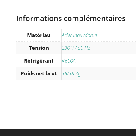
Informations complémentaires
Matériau
Acier inoxydable
Tension
230 V / 50 Hz
Réfrigérant
R600A
Poids net brut
36/38 Kg