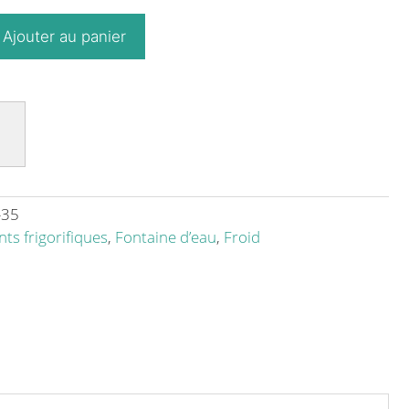
Ajouter au panier
-35
ts frigorifiques
,
Fontaine d’eau
,
Froid