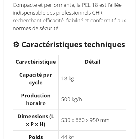
Compacte et performante, la PEL 18 est l’alliée
indispensable des professionnels CHR
recherchant efficacité, fiabilité et conformité aux
normes de sécurité.
⚙️
Caractéristiques techniques
Caractéristique
Détail
Capacité par
18 kg
cycle
Production
500 kg/h
horaire
Dimensions (L
530 x 660 x 950 mm
x P x H)
Poids
44 kg