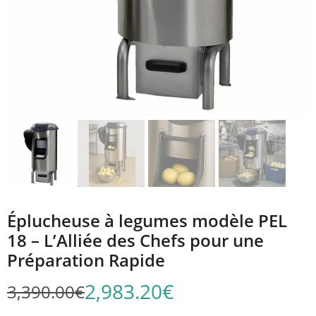
Éplucheuse à legumes modèle PEL
18 – L’Alliée des Chefs pour une
Préparation Rapide
2,983.20
€
3,390.00
€