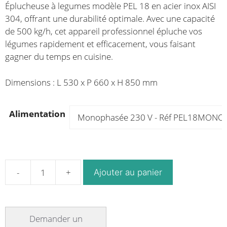
Éplucheuse à legumes modèle PEL 18 en acier inox AISI
304, offrant une durabilité optimale. Avec une capacité
de 500 kg/h, cet appareil professionnel épluche vos
légumes rapidement et efficacement, vous faisant
gagner du temps en cuisine.
Dimensions : L 530 x P 660 x H 850 mm
Alimentation
Ajouter au panier
quantité
de
Éplucheuse
à