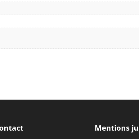
ontact
Mentions ju