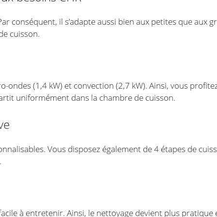
 Par conséquent, il s’adapte aussi bien aux petites que aux 
de cuisson.
o-ondes (1,4 kW) et convection (2,7 kW). Ainsi, vous profit
répartit uniformément dans la chambre de cuisson.
ve
onnalisables. Vous disposez également de 4 étapes de cuis
.
 facile à entretenir. Ainsi, le nettoyage devient plus pratiq