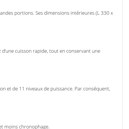
grandes portions. Ses dimensions intérieures (L 330 x
ez d’une cuisson rapide, tout en conservant une
son et de 11 niveaux de puissance. Par conséquent,
ue et moins chronophage.