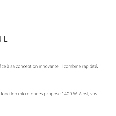
4 L
âce à sa conception innovante, il combine rapidité,
la fonction micro-ondes propose 1400 W. Ainsi, vos