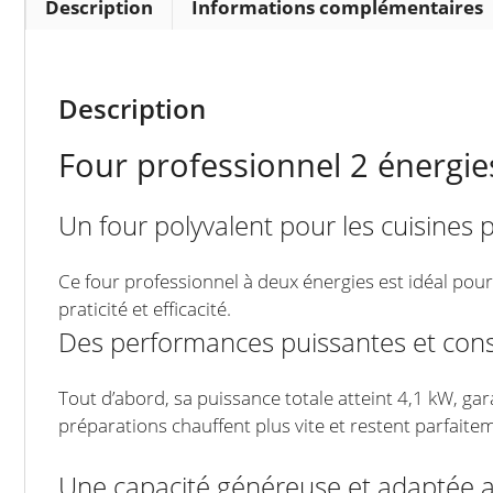
Description
Informations complémentaires
Description
Four professionnel 2 énergie
Un four polyvalent pour les cuisines 
Ce four professionnel à deux énergies est idéal pour
praticité et efficacité.
Des performances puissantes et con
Tout d’abord, sa puissance totale atteint 4,1 kW, ga
préparations chauffent plus vite et restent parfai
Une capacité généreuse et adaptée 