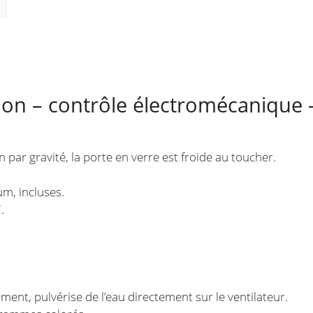
V
tion – contrôle électromécanique
 par gravité, la porte en verre est froide au toucher.
m, incluses.
.
ment, pulvérise de l’eau directement sur le ventilateur.