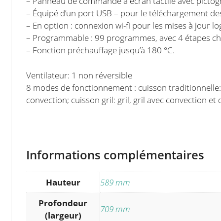
– Panneau de commande à écran tactile avec picto
– Équipé d’un port USB – pour le téléchargement d
– En option : connexion wi-fi pour les mises à jour log
– Programmable : 99 programmes, avec 4 étapes ch
– Fonction préchauffage jusqu’à 180 °C.
Ventilateur: 1 non réversible
8 modes de fonctionnement : cuisson traditionnelle:
convection; cuisson gril: gril, gril avec convection e
Informations complémentaires
Hauteur
589 mm
Profondeur
709 mm
(largeur)