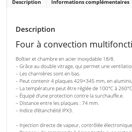
Description
Informations complémentaires
Description
Four à convection multifonc
Boîtier et chambre en acier inoxydable 18/8.
– Grâce au double vitrage, qui permet une ventilation
– Les charnières sont en bas.
– Peut contenir 4 plaques 429×345 mm, en aluminiu
– La température peut être réglée de 100°C à 260°C
– Équipé d’une protection contre la surchauffe.e.
– Distance entre les plaques : 74 mm.
– Indice d’étanchéité IPX3.
– Injection directe de vapeur, contrôlée électronique