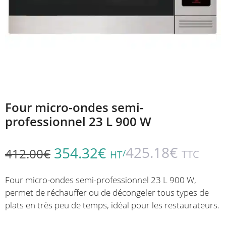
Four micro-ondes semi-
professionnel 23 L 900 W
425.18
€
354.32
€
412.00
€
/
TTC
HT
Four micro-ondes semi-professionnel 23 L 900 W,
permet de réchauffer ou de décongeler tous types de
plats en très peu de temps, idéal pour les restaurateurs.