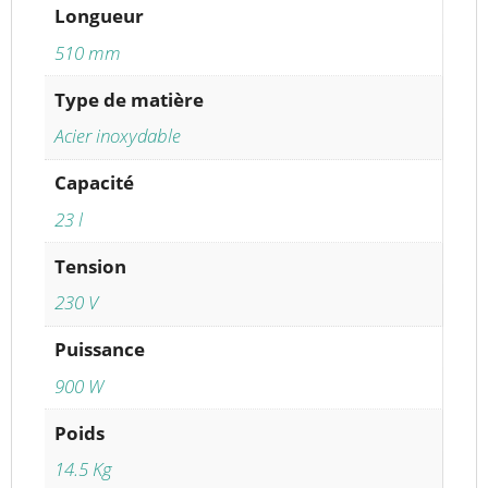
Longueur
510 mm
Type de matière
Acier inoxydable
Capacité
23 l
Tension
230 V
Puissance
900 W
Poids
14.5 Kg