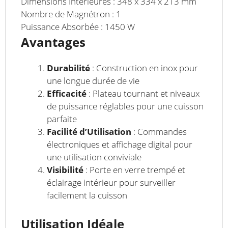
Dimensions Intérieures : 348 x 334 x 213 mm
Nombre de Magnétron : 1
Puissance Absorbée : 1450 W
Avantages
Durabilité
: Construction en inox pour
une longue durée de vie
Efficacité
: Plateau tournant et niveaux
de puissance réglables pour une cuisson
parfaite
Facilité d’Utilisation
: Commandes
électroniques et affichage digital pour
une utilisation conviviale
Visibilité
: Porte en verre trempé et
éclairage intérieur pour surveiller
facilement la cuisson
Utilisation Idéale