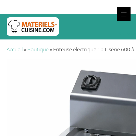
Aller
au
contenu
Cuisso
Accueil
»
Boutique
»
Friteuse électrique 10 L série 600 à