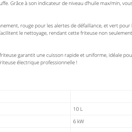
fe. Grâce à son indicateur de niveau d’huile max/min, vous
ement, rouge pour les alertes de défaillance, et vert pour l
facilitent le nettoyage, rendant cette friteuse non seulement
riteuse garantit une cuisson rapide et uniforme, idéale pour 
riteuse électrique professionnelle !
10 L
6 kW