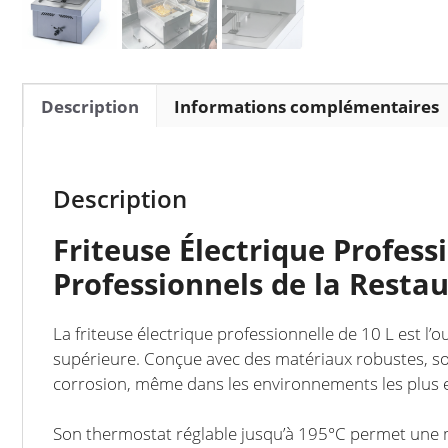
Description
Informations complémentaires
Description
Friteuse Électrique Profess
Professionnels de la Resta
La friteuse électrique professionnelle de 10 L est l’o
supérieure. Conçue avec des matériaux robustes, son 
corrosion, même dans les environnements les plus e
Son thermostat réglable jusqu’à 195°C permet une ma