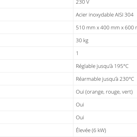
230 V
Acier inoxydable AISI 304
510 mm x 400 mm x 600
30 kg
1
Réglable jusqu’à 195°C
Réarmable jusqu’à 230°C
Oui (orange, rouge, vert)
Oui
Oui
Élevée (6 kW)