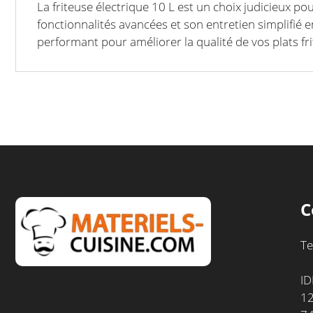
La friteuse électrique 10 L est un choix judicieux pou
fonctionnalités avancées et son entretien simplifié 
performant pour améliorer la qualité de vos plats frit
C
Te
ID
12