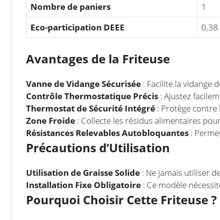
Nombre de paniers
1
Eco-participation DEEE
0,38
Avantages de la Friteuse
Vanne de Vidange Sécurisée
: Facilite la vidange
Contrôle Thermostatique Précis
: Ajustez facilem
Thermostat de Sécurité Intégré
: Protège contre l
Zone Froide
: Collecte les résidus alimentaires pour
Résistances Relevables Autobloquantes
: Permet
Précautions d’Utilisation
Utilisation de Graisse Solide
: Ne jamais utiliser 
Installation Fixe Obligatoire
: Ce modèle nécessit
Pourquoi Choisir Cette Friteuse ?