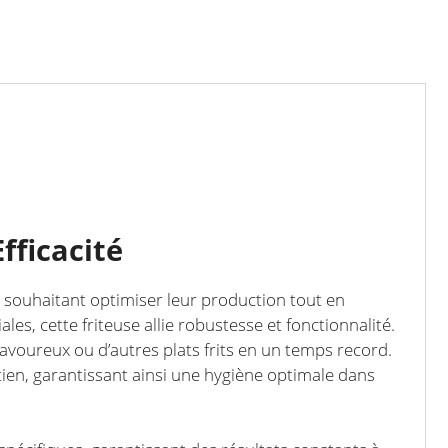
fficacité
n souhaitant optimiser leur production tout en
s, cette friteuse allie robustesse et fonctionnalité.
savoureux ou d’autres plats frits en un temps record.
tien, garantissant ainsi une hygiène optimale dans