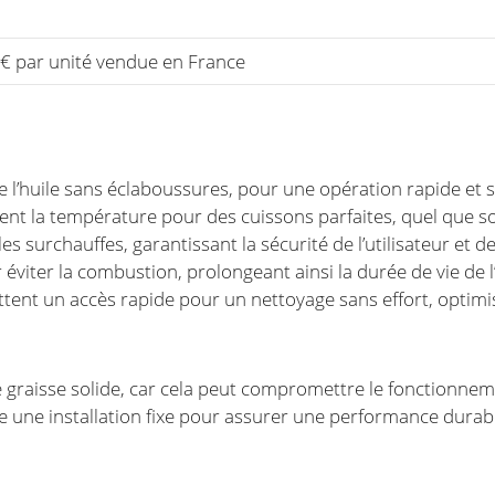
 € par unité vendue en France
 de l’huile sans éclaboussures, pour une opération rapide et 
ent la température pour des cuissons parfaites, quel que soi
es surchauffes, garantissant la sécurité de l’utilisateur et de 
 éviter la combustion, prolongeant ainsi la durée de vie de l’
tent un accès rapide pour un nettoyage sans effort, optimisan
de graisse solide, car cela peut compromettre le fonctionneme
e une installation fixe pour assurer une performance durabl