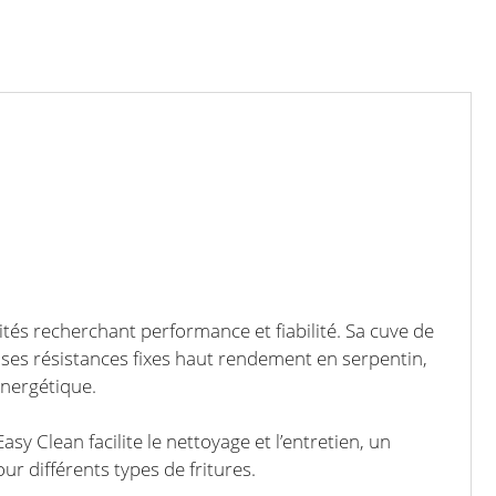
vités recherchant performance et fiabilité. Sa cuve de
à ses résistances fixes haut rendement en serpentin,
nergétique.
y Clean facilite le nettoyage et l’entretien, un
ur différents types de fritures.