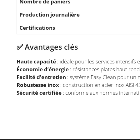
Nombre de paniers
Production journalière
Certifications
✅ Avantages clés
Haute capacité
: idéale pour les services intensifs 
Économie d’énergie
: résistances plates haut ren
Facilité d’entretien
: système Easy Clean pour un n
Robustesse inox
: construction en acier inox AISI 4
Sécurité certifiée
: conforme aux normes internati