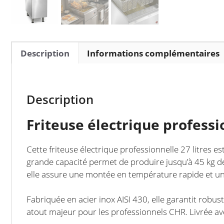
Description
Informations complémentaires
Description
Friteuse électrique professi
Cette friteuse électrique professionnelle 27 litres es
grande capacité permet de produire jusqu’à 45 kg de 
elle assure une montée en température rapide et u
Fabriquée en acier inox AISI 430, elle garantit robus
atout majeur pour les professionnels CHR. Livrée avec 