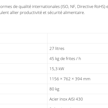
ormes de qualité internationales (ISO, NF, Directive RoHS) e
ent allier productivité et sécurité alimentaire.
27 litres
45 kg de frites / h
15,3 kW
1156 × 762 × 394 mm
80 kg
Acier inox AISI 430