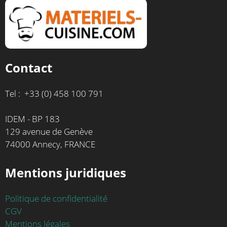
Contact
Tel : +33 (0) 458 100 791
IDEM - BP 183
129 avenue de Genève
74000 Annecy, FRANCE
Mentions juridiques
Politique de confidentialité
CGV
Mentions légales