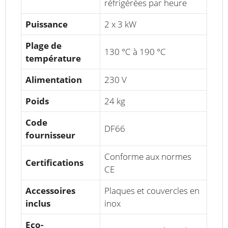
réfrigérées par heure
Puissance
2 x 3 kW
Plage de
130 °C à 190 °C
température
Alimentation
230 V
Poids
24 kg
Code
DF66
fournisseur
Conforme aux normes
Certifications
CE
Accessoires
Plaques et couvercles en
inclus
inox
Eco-