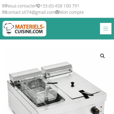
Aller
Nous contacter
+33 (0) 458 100 791
au
contact.stl74@gmail.com
Mon compte
contenu