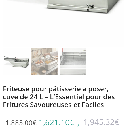
Friteuse pour pâtisserie a poser,
cuve de 24 L – L’Essentiel pour des
Fritures Savoureuses et Faciles
1,945.32
€
1,621.10
€
1,885.00
€
/