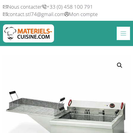
Aller
Nous contacter
+33 (0) 458 100 791
au
contact.stl74@gmail.com
Mon compte
contenu