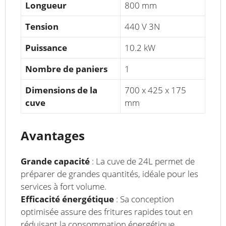
Longueur
800 mm
Tension
440 V 3N
Puissance
10.2 kW
Nombre de paniers
1
Dimensions de la
700 x 425 x 175
cuve
mm
Avantages
Grande capacité
: La cuve de 24L permet de
préparer de grandes quantités, idéale pour les
services à fort volume.
Efficacité énergétique
: Sa conception
optimisée assure des fritures rapides tout en
réduisant la consommation énergétique.