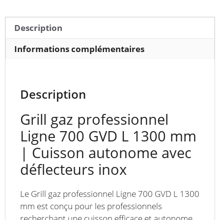
GVD
–
Description
Longueur
1300
Informations complémentaires
mm
Description
Grill gaz professionnel
Ligne 700 GVD L 1300 mm
| Cuisson autonome avec
déflecteurs inox
Le Grill gaz professionnel Ligne 700 GVD L 1300
mm est conçu pour les professionnels
recherchant une cuisson efficace et autonome.