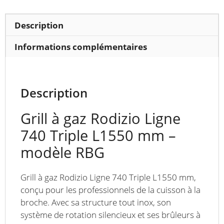
modèle
RBG
Description
–
Longueur
Informations complémentaires
1550
mm
Description
Grill à gaz Rodizio Ligne
740 Triple L1550 mm –
modèle RBG
Grill à gaz Rodizio Ligne 740 Triple L1550 mm,
conçu pour les professionnels de la cuisson à la
broche. Avec sa structure tout inox, son
système de rotation silencieux et ses brûleurs à