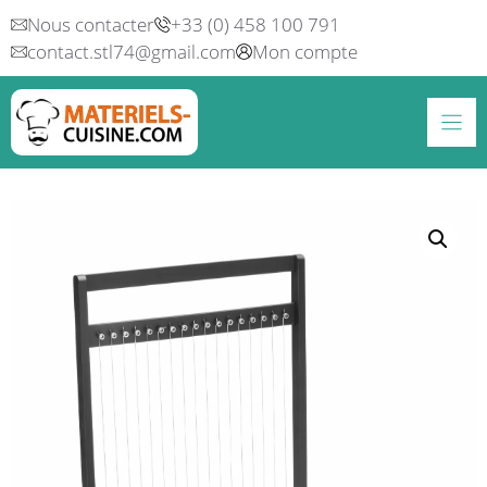
Aller
Nous contacter
+33 (0) 458 100 791
au
contact.stl74@gmail.com
Mon compte
contenu