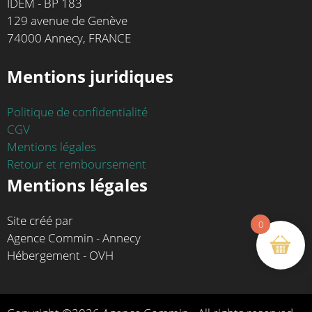
IDEM - BP 183
129 avenue de Genève
74000 Annecy, FRANCE
Mentions juridiques
Politique de confidentialité
CGV
Mentions légales
Retour et remboursement
Mentions légales
Site créé par
0
Agence Commin - Annecy
Hébergement - OVH