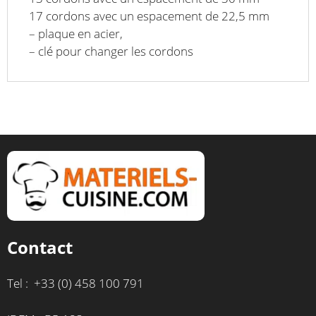
17 cordons avec un espacement de 22,5 mm
– plaque en acier,
– clé pour changer les cordons
Contact
Tel : +33 (0) 458 100 791