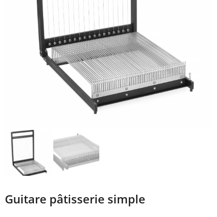
Guitare pâtisserie simple