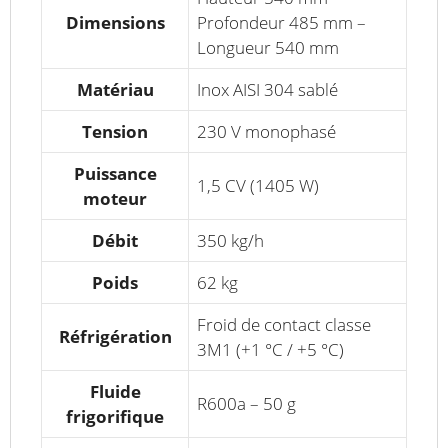
Dimensions
Profondeur 485 mm –
Longueur 540 mm
Matériau
Inox AISI 304 sablé
Tension
230 V monophasé
Puissance
1,5 CV (1405 W)
moteur
Débit
350 kg/h
Poids
62 kg
Froid de contact classe
Réfrigération
3M1 (+1 °C / +5 °C)
Fluide
R600a – 50 g
frigorifique