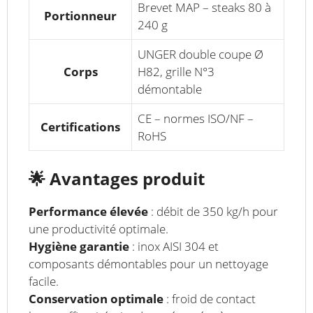
Brevet MAP – steaks 80 à
Portionneur
240 g
UNGER double coupe Ø
Corps
H82, grille N°3
démontable
CE – normes ISO/NF –
Certifications
RoHS
🌟
Avantages produit
Performance élevée
: débit de 350 kg/h pour
une productivité optimale.
Hygiène garantie
: inox AISI 304 et
composants démontables pour un nettoyage
facile.
Conservation optimale
: froid de contact