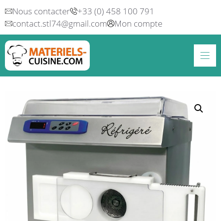
Aller
Nous contacter
+33 (0) 458 100 791
au
contact.stl74@gmail.com
Mon compte
contenu