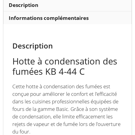
avec
Description
kit
de
Informations complémentaires
condensation
pour
fours
Description
BASIC
Hotte à condensation des
fumées KB 4-44 C
Cette hotte à condensation des fumées est
conçue pour améliorer le confort et l’efficacité
dans les cuisines professionnelles équipées de
fours de la gamme Basic. Grâce à son système
de condensation, elle limite efficacement les
rejets de vapeur et de fumée lors de l’ouverture
du four.