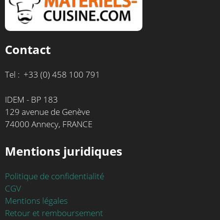
Contact
Tel : +33 (0) 458 100 791
IDEM - BP 183
129 avenue de Genève
74000 Annecy, FRANCE
Mentions juridiques
Politique de confidentialité
CGV
Mentions légales
Retour et remboursement