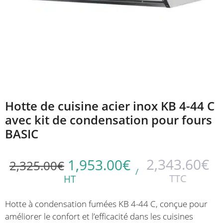
Hotte de cuisine acier inox KB 4-44 C
avec kit de condensation pour fours
BASIC
2,343.60
€
1,953.00
€
2,325.00
€
/
TTC
HT
Hotte à condensation fumées KB 4-44 C, conçue pour
améliorer le confort et l’efficacité dans les cuisines