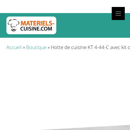
Aller
au
contenu
Cuisso
Accueil
»
Boutique
»
Hotte de cuisine KT 4-44-C avec ki