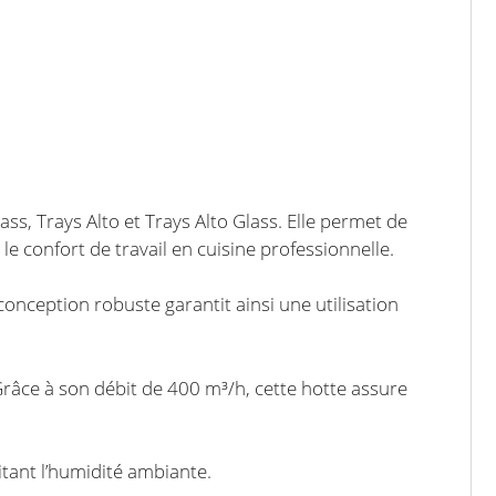
s, Trays Alto et Trays Alto Glass. Elle permet de
e confort de travail en cuisine professionnelle.
 conception robuste garantit ainsi une utilisation
 Grâce à son débit de 400 m³/h, cette hotte assure
tant l’humidité ambiante.