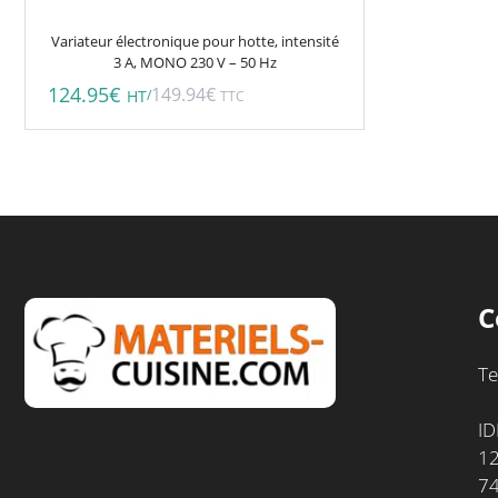
Variateur électronique pour hotte, intensité
3 A, MONO 230 V – 50 Hz
124.95
€
149.94
€
/
HT
TTC
C
Te
ID
12
7