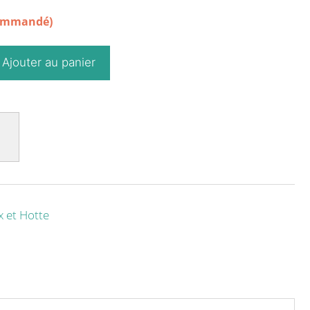
commandé)
Ajouter au panier
x et Hotte