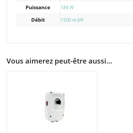
Puissance
184 W
Débit
1500 m3/h
Vous aimerez peut-être aussi…