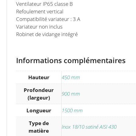
Ventilateur IP65 classe B
Refoulement vertical
Compatibilité variateur : 3 A
Variateur non inclus
Robinet de vidange intégré
Informations complémentaires
Hauteur
450 mm
Profondeur
900 mm
(largeur)
Longueur
1500 mm
Type de
Inox 18/10 satiné AISI 430
matière