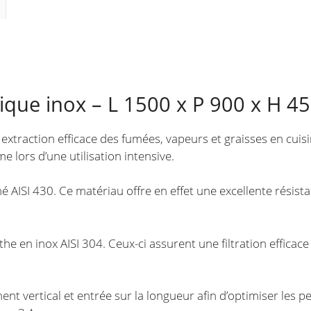
mm
ique inox – L 1500 x P 900 x H 
xtraction efficace des fumées, vapeurs et graisses en cuisi
 lors d’une utilisation intensive.
é AISI 430. Ce matériau offre en effet une excellente résista
nthe en inox AISI 304. Ceux-ci assurent une filtration efficac
nt vertical et entrée sur la longueur afin d’optimiser les p