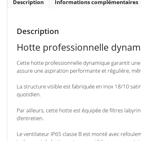
Description
Informations complémentaires
Description
Hotte professionnelle dynam
Cette hotte professionnelle dynamique garantit une e
assure une aspiration performante et régulière, même
La structure visible est fabriquée en inox 18/10 satin
quotidien.
Par ailleurs, cette hotte est équipée de filtres labyri
d’entretien.
Le ventilateur IP65 classe B est monté avec refouleme