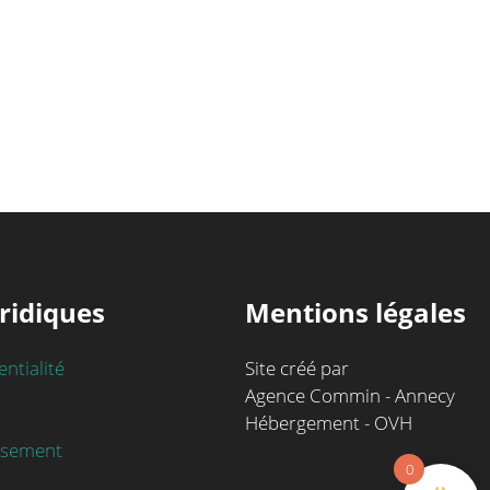
ridiques
Mentions légales
entialité
Site créé par
Agence Commin - Annecy
Hébergement - OVH
rsement
0