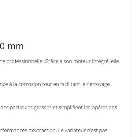
450 mm
ne professionnelle. Grâce à son moteur intégré, elle
nce à la corrosion tout en facilitant le nettoyage
e des particules grasses et simplifient les opérations
erformances d’extraction. Le variateur n’est pas