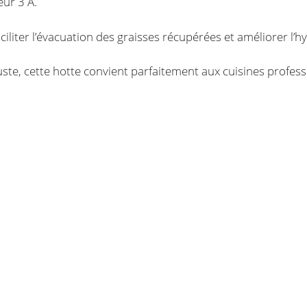
eur 3 A.
liter l’évacuation des graisses récupérées et améliorer l’hyg
te, cette hotte convient parfaitement aux cuisines professi