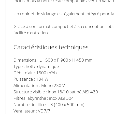
inclus, mais la hotte reste compatible avec un variat
Un robinet de vidange est également intégré pour faci
Grâce à son format compact et à sa conception robus
facilité d’entretien.
Caractéristiques techniques
Dimensions : L 1500 x P 900 x H 450 mm
Type : hotte dynamique
Débit d’air : 1500 m³/h
Puissance : 184 W
Alimentation : Mono 230 V
Structure visible : inox 18/10 satiné AISI 430
Filtres labyrinthe : inox AISI 304
Nombre de filtres : 3 (400 x 500 mm)
Ventilateur : VE 7/7