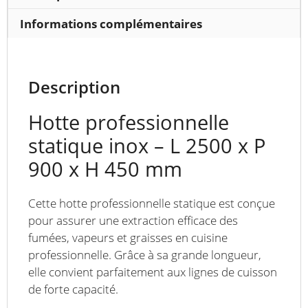
x
H
Informations complémentaires
450
mm
Description
Hotte professionnelle
statique inox – L 2500 x P
900 x H 450 mm
Cette hotte professionnelle statique est conçue
pour assurer une extraction efficace des
fumées, vapeurs et graisses en cuisine
professionnelle. Grâce à sa grande longueur,
elle convient parfaitement aux lignes de cuisson
de forte capacité.