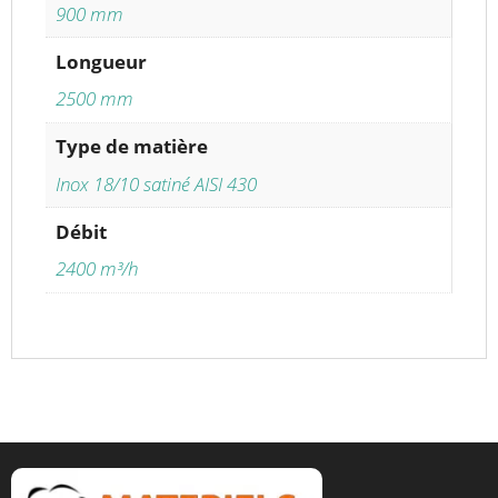
900 mm
Longueur
2500 mm
Type de matière
Inox 18/10 satiné AISI 430
Débit
2400 m³/h