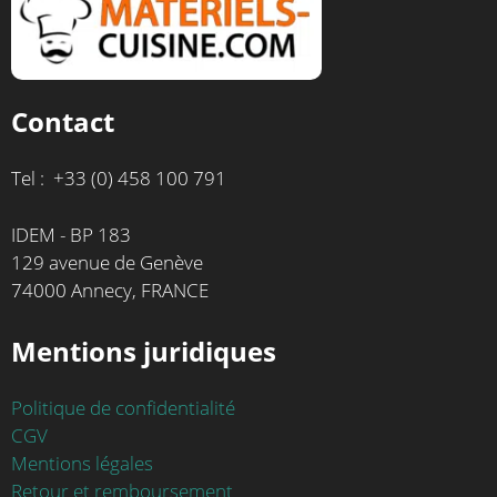
Contact
Tel : +33 (0) 458 100 791
IDEM - BP 183
129 avenue de Genève
74000 Annecy, FRANCE
Mentions juridiques
Politique de confidentialité
CGV
Mentions légales
Retour et remboursement