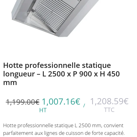
Hotte professionnelle statique
longueur – L 2500 x P 900 x H 450
mm
1,208.59
€
1,007.16
€
1,199.00
€
/
TTC
HT
Hotte professionnelle statique L 2500 mm, convient
parfaitement aux lignes de cuisson de forte capacité.