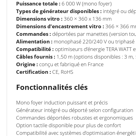
Puissance totale :
6 000 W (mono foyer)
Types de générateur disponibles :
intégré ou dé
Dimensions vitro :
360 × 360 x 136 mm
Dimensions d’encastrement vitro :
366 × 366 
Commandes :
déportées par manettes (version tou
Alimentation :
monophasé 220/240 V ou triphasé 
Compatibilité :
optimiseurs d’énergie TERA WATT 
Câbles fournis :
1,50 m (options disponibles : 3 m,
Origine :
conçu et fabriqué en France
Certification :
CE, RoHS
Fonctionnalités clés
Mono foyer induction puissant et précis
Générateur intégré ou déporté selon configuration
Commandes déportées robustes et ergonomiques
Option tactile disponible pour plus de confort
Compatibilité avec systèmes d’optimisation énergét