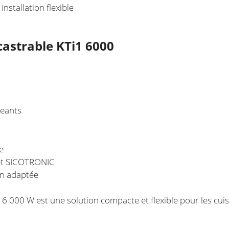
nstallation flexible
castrable KTi1 6000
geants
e
 et SICOTRONIC
on adaptée
6 000 W est une solution compacte et flexible pour les cuis