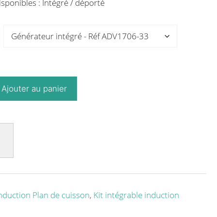
sponibles : Intégré / déporté
Ajouter au panier
nduction Plan de cuisson
,
Kit intégrable induction