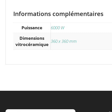
Informations complémentaires
Puissance
6000 W
Dimensions
360 x 360 mm
vitrocéramique