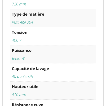
720 mm
Type de matière
Inox AISI 304
Tension
400 V
Puissance
6550 W
Capacité de lavage
40 paniers/h
Hauteur utile
410 mm
Résistance cuve