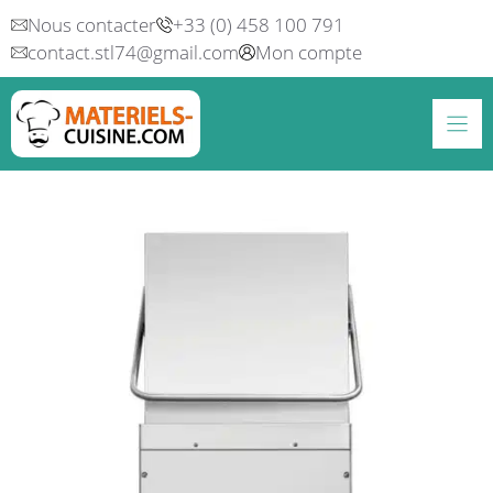
Aller
Nous contacter
+33 (0) 458 100 791
au
contact.stl74@gmail.com
Mon compte
contenu