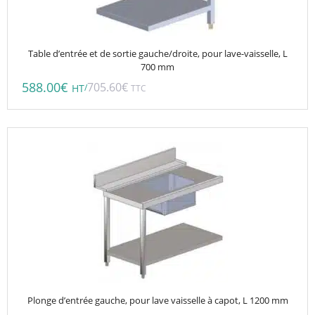
Table d’entrée et de sortie gauche/droite, pour lave-vaisselle, L
700 mm
588.00
€
705.60
€
/
HT
TTC
Plonge d’entrée gauche, pour lave vaisselle à capot, L 1200 mm