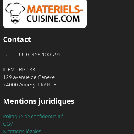
Contact
Tel : +33 (0) 458 100 791
IDEM - BP 183
129 avenue de Genève
74000 Annecy, FRANCE
Mentions juridiques
Politique de confidentialité
CGV
Mentions légales