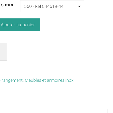
ur, mm
Ajouter au panier
e rangement
,
Meubles et armoires inox