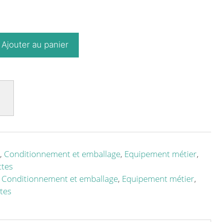
Ajouter au panier
,
Conditionnement et emballage
,
Equipement métier
,
ttes
,
Conditionnement et emballage
,
Equipement métier
,
tes