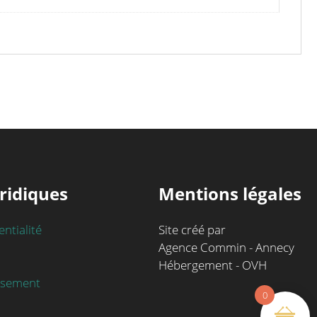
ridiques
Mentions légales
entialité
Site créé par
Agence Commin - Annecy
Hébergement - OVH
rsement
0