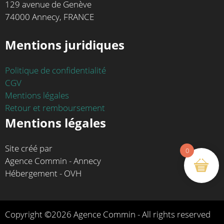
129 avenue de Genève
74000 Annecy, FRANCE
Mentions juridiques
Politique de confidentialité
CGV
Mentions légales
Retour et remboursement
Mentions légales
Site créé par
0
Agence Commin - Annecy
Hébergement - OVH
Copyright ©2026 Agence Commin - All rights reserved