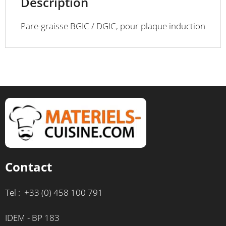
Description
Pare-graisse BGIC / DGIC, pour plaque induction
Contact
Tel : +33 (0) 458 100 791
IDEM - BP 183