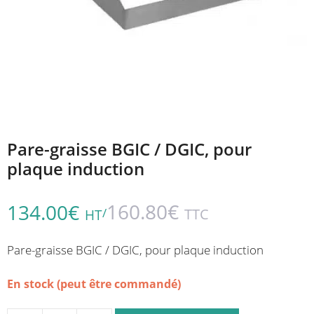
Pare-graisse BGIC / DGIC, pour
plaque induction
160.80
€
134.00
€
/
TTC
HT
Pare-graisse BGIC / DGIC, pour plaque induction
En stock (peut être commandé)