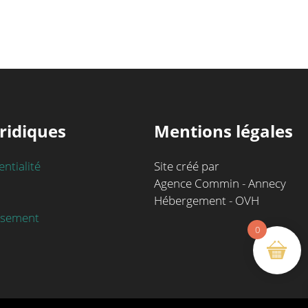
ridiques
Mentions légales
entialité
Site créé par
Agence Commin - Annecy
Hébergement - OVH
rsement
0