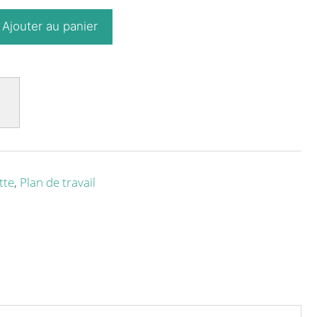
Ajouter au panier
tte
,
Plan de travail