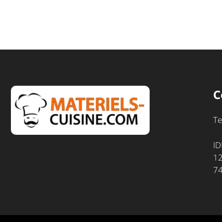
C
Te
ID
12
7