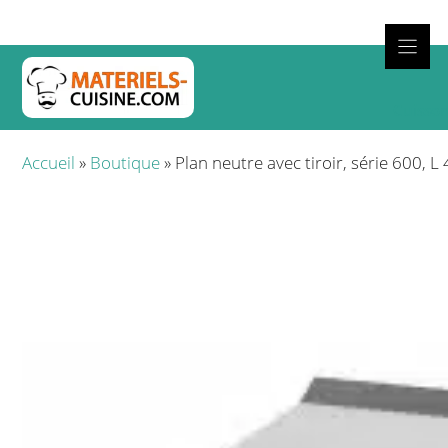
Aller
au
contenu
Cuisso
Accueil
»
Boutique
»
Plan neutre avec tiroir, série 600, 