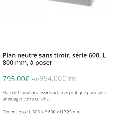
Plan neutre sans tiroir, série 600, L
800 mm, à poser
954.00
€
795.00
€
/
TTC
HT
Plan de travail professionnel, très pratique pour bien
aménager votre cuisine.
Dimensions : L 800 x P 600 x H 325 mm