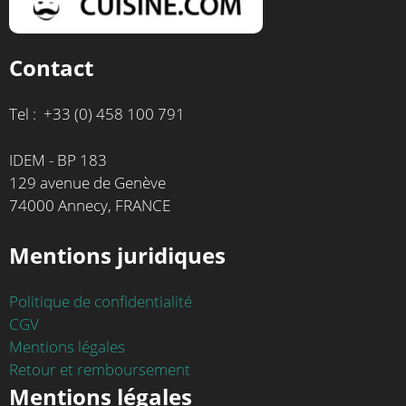
Contact
Tel : +33 (0) 458 100 791
IDEM - BP 183
129 avenue de Genève
74000 Annecy, FRANCE
Mentions juridiques
Politique de confidentialité
CGV
Mentions légales
Retour et remboursement
Mentions légales