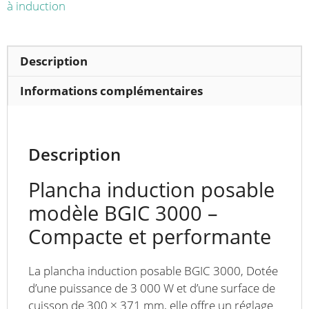
monophasé
à induction
Description
Informations complémentaires
Description
Plancha induction posable
modèle BGIC 3000 –
Compacte et performante
La plancha induction posable BGIC 3000, Dotée
d’une puissance de 3 000 W et d’une surface de
cuisson de 300 × 371 mm, elle offre un réglage