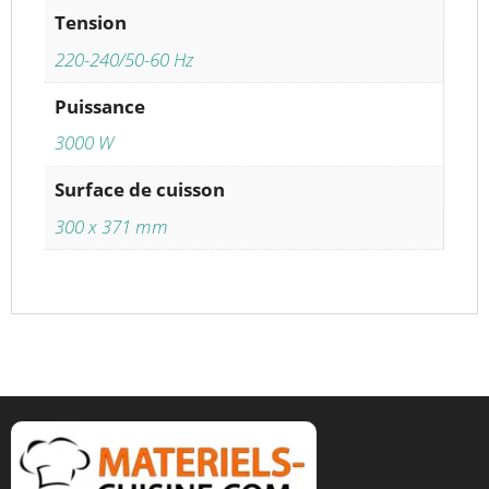
Tension
220-240/50-60 Hz
Puissance
3000 W
Surface de cuisson
300 x 371 mm