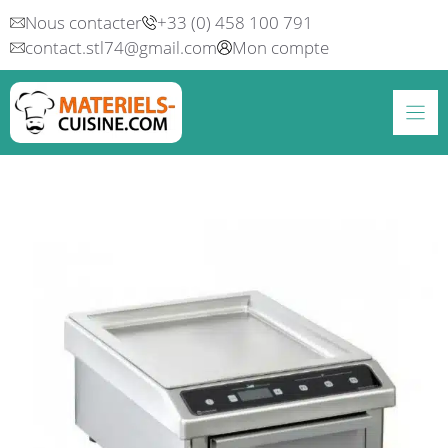
Aller
Nous contacter
+33 (0) 458 100 791
au
contact.stl74@gmail.com
Mon compte
contenu