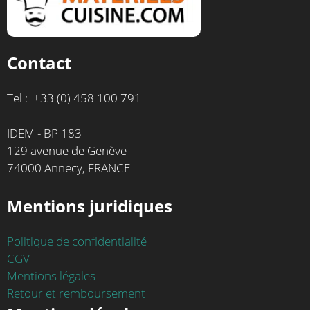
Contact
Tel : +33 (0) 458 100 791
IDEM - BP 183
129 avenue de Genève
74000 Annecy, FRANCE
Mentions juridiques
Politique de confidentialité
CGV
Mentions légales
Retour et remboursement