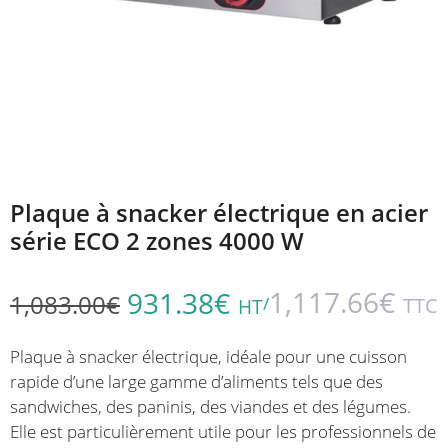
Plaque à snacker électrique en acier
série ECO 2 zones 4000 W
1,117.66
€
931.38
€
1,083.00
€
/
TTC
HT
Plaque à snacker électrique, idéale pour une cuisson
rapide d’une large gamme d’aliments tels que des
sandwiches, des paninis, des viandes et des légumes.
Elle est particulièrement utile pour les professionnels de