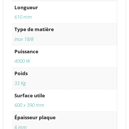
Longueur
610 mm
Type de matière
Inox 18/8
Puissance
4000 W
Poids
33 Kg
Surface utile
600 x 390 mm
Épaisseur plaque
6 mm