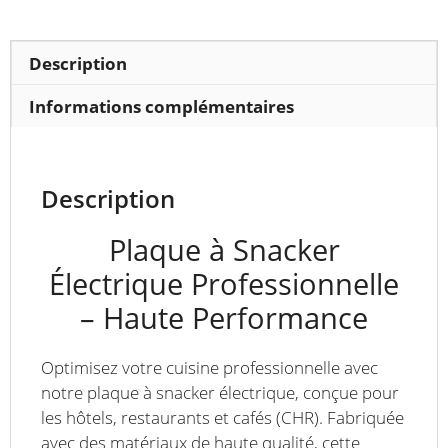
zones
4000
W
Description
Informations complémentaires
Description
Plaque à Snacker
Électrique Professionnelle
– Haute Performance
Optimisez votre cuisine professionnelle avec
notre plaque à snacker électrique, conçue pour
les hôtels, restaurants et cafés (CHR). Fabriquée
avec des matériaux de haute qualité, cette