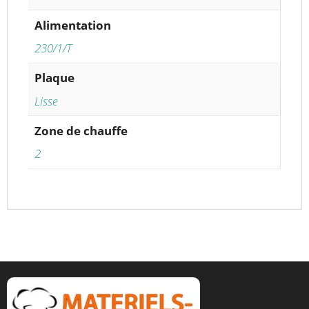
Alimentation
230/1/T
Plaque
Lisse
Zone de chauffe
2