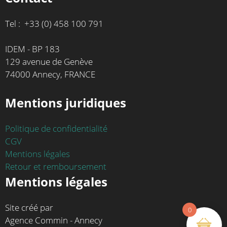
Tel : +33 (0) 458 100 791
IDEM - BP 183
129 avenue de Genève
74000 Annecy, FRANCE
Mentions juridiques
Politique de confidentialité
CGV
Mentions légales
Retour et remboursement
Mentions légales
Site créé par
0
Agence Commin - Annecy