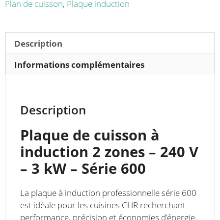
2
Plan de cuisson
,
Plaque induction
zones
3
kW
Description
Informations complémentaires
Description
Plaque de cuisson à
induction 2 zones – 240 V
– 3 kW – Série 600
La plaque à induction professionnelle série 600
est idéale pour les cuisines CHR recherchant
performance, précision et économies d’énergie.