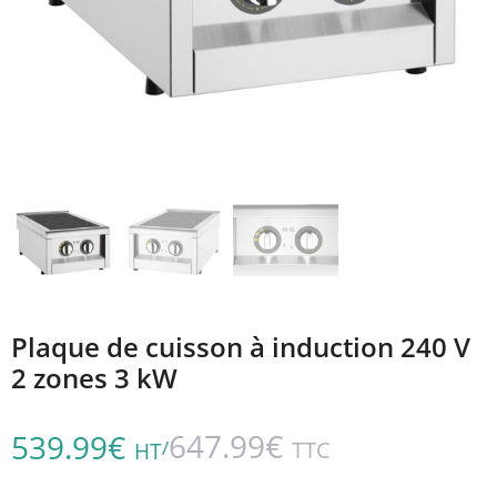
Plaque de cuisson à induction 240 V
2 zones 3 kW
647.99
€
539.99
€
/
TTC
HT