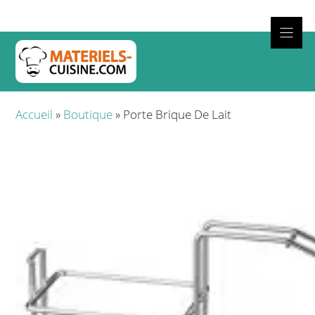
Aller
au
contenu
Cuisso
Accueil
»
Boutique
»
Porte Brique De Lait