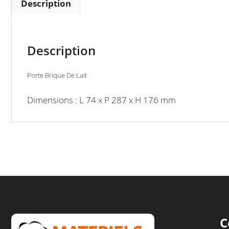
Description
Description
Porte Brique De Lait
Dimensions : L 74 x P 287 x H 176 mm
C