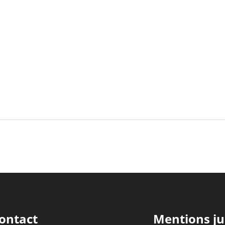
ontact
Mentions ju