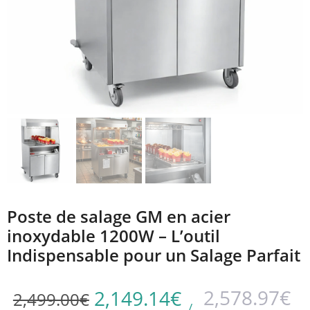
Poste de salage GM en acier
inoxydable 1200W – L’outil
Indispensable pour un Salage Parfait
2,578.97
€
2,149.14
€
2,499.00
€
/