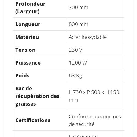
Profondeur
700 mm
(Largeur)
Longueur
800 mm
Matériau
Acier inoxydable
Tension
230 V
Puissance
1200 W
Poids
63 Kg
Bac de
L 730 x P 500 x H 150
récupération des
mm
graisses
Conforme aux normes
Certifications
de sécurité
Salière pour