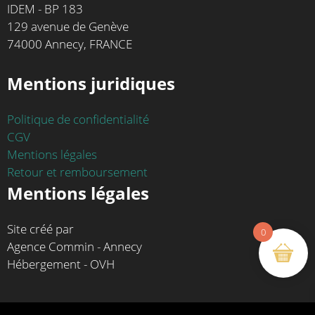
IDEM - BP 183
129 avenue de Genève
74000 Annecy, FRANCE
Mentions juridiques
Politique de confidentialité
CGV
Mentions légales
Retour et remboursement
Mentions légales
Site créé par
0
Agence Commin - Annecy
Hébergement - OVH