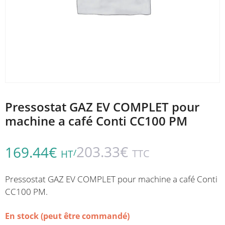
Pressostat GAZ EV COMPLET pour
machine a café Conti CC100 PM
203.33
€
169.44
€
/
TTC
HT
Pressostat GAZ EV COMPLET pour machine a café Conti
CC100 PM.
En stock (peut être commandé)