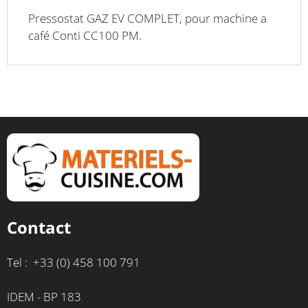
Pressostat GAZ EV COMPLET, pour machine a
café Conti CC100 PM.
Contact
Tel : +33 (0) 458 100 791
IDEM - BP 183