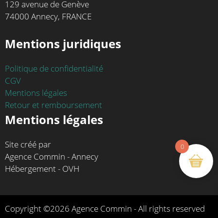
129 avenue de Genève
74000 Annecy, FRANCE
Mentions juridiques
Politique de confidentialité
CGV
Mentions légales
Retour et remboursement
Mentions légales
Site créé par
0
Agence Commin - Annecy
Hébergement - OVH
Copyright ©2026 Agence Commin - All rights reserved