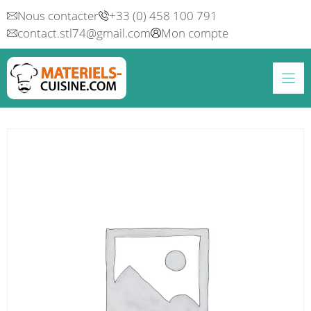
Aller
Nous contacter
+33 (0) 458 100 791
au
contact.stl74@gmail.com
Mon compte
contenu