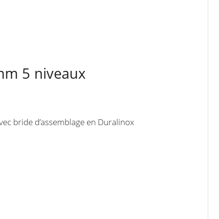
 mm 5 niveaux
vec bride d’assemblage en Duralinox