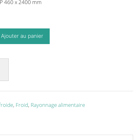
x P 460 x 2400 mm
Ajouter au panier
roide
,
Froid
,
Rayonnage alimentaire