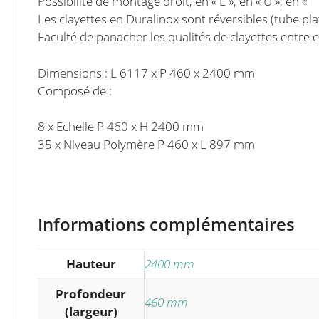
Possibilité de montage droit, en « L », en « U », en « T 
Les clayettes en Duralinox sont réversibles (tube pl
Faculté de panacher les qualités de clayettes entre e
Dimensions : L 6117 x P 460 x 2400 mm
Composé de :
8 x Echelle P 460 x H 2400 mm
35 x Niveau Polymère P 460 x L 897 mm
Informations complémentaires
Hauteur
2400 mm
Profondeur
460 mm
(largeur)