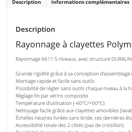
Description
Informations complémentaires
Description
Rayonnage à clayettes Polym
Rayonnage 6611 5 niveaux, avec structure DURALI
Grande rigidité grâce à sa conception d’assemblag
Montage rapide et facile sans outils
Possibilité de régler sans outils chaque niveau à l
Réglage fin par vérins composite
Température d’utilisation (-40°C/+60°C)
Nettoyage facile grâce aux clayettes amovibles (lav
Échelles neutres livrées sans bride, ces dernières éta
Accessibilité totale des 2 côtés (pas de croisillon)