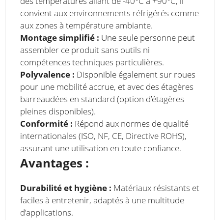
des températures allant de -40°C à +90°C, il
convient aux environnements réfrigérés comme
aux zones à température ambiante.
Montage simplifié :
Une seule personne peut
assembler ce produit sans outils ni
compétences techniques particulières.
Polyvalence :
Disponible également sur roues
pour une mobilité accrue, et avec des étagères
barreaudées en standard (option d’étagères
pleines disponibles).
Conformité :
Répond aux normes de qualité
internationales (ISO, NF, CE, Directive ROHS),
assurant une utilisation en toute confiance.
Avantages :
Durabilité et hygiène :
Matériaux résistants et
faciles à entretenir, adaptés à une multitude
d’applications.