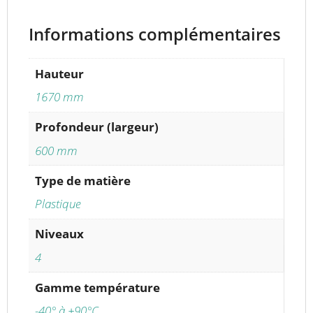
Informations complémentaires
Hauteur
1670 mm
Profondeur (largeur)
600 mm
Type de matière
Plastique
Niveaux
4
Gamme température
-40° à +90°C