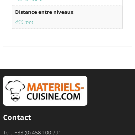
Distance entre niveaux
450 mm
Contact
Tel : +33 (0) 458 100 791