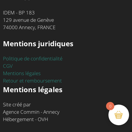
IDEM - BP 183
129 avenue de Genève
74000 Annecy, FRANCE
Mentions juridiques
Politique de confidentialité
CGV
Mentions légales
Retour et remboursement
Mentions légales
Site créé par
0
Agence Commin - Annecy
Hébergement - OVH