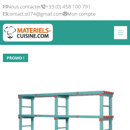
Aller
Nous contacter
+33 (0) 458 100 791
au
contact.stl74@gmail.com
Mon compte
contenu
PROMO !