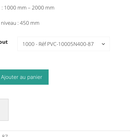
s : 1000 mm – 2000 mm
 niveau : 450 mm
out
Ajouter au panier
-87