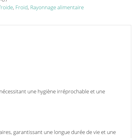
roide
,
Froid
,
Rayonnage alimentaire
nécessitant une hygiène irréprochable et une
taires, garantissant une longue durée de vie et une