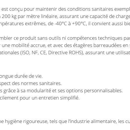
e est conçu pour maintenir des conditions sanitaires exempl
 200 kg par mètre linéaire, assurant une capacité de charge
pératures extrêmes, de -40°C à +90°C, il convient aussi b
bler ce produit sans outils ni compétences techniques part
une mobilité accrue, et avec des étagères barreaudées en s
ionales (ISO, NF, CE, Directive ROHS), assurant une utilisa
longue durée de vie.
espect des normes sanitaires.
 grâce à sa modularité et ses options personnalisables.
ilement pour un entretien simplifié.
hygiène rigoureuse, tels que l’industrie alimentaire, les cui