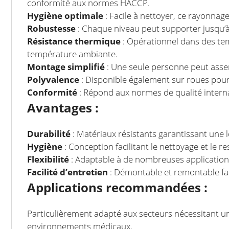
conformité aux normes HACCP.
Hygiène optimale
: Facile à nettoyer, ce rayonnag
Robustesse
: Chaque niveau peut supporter jusqu’à
Résistance thermique
: Opérationnel dans des tem
température ambiante.
Montage simplifié
: Une seule personne peut assem
Polyvalence
: Disponible également sur roues pour 
Conformité
: Répond aux normes de qualité internat
Avantages :
Durabilité
: Matériaux résistants garantissant une 
Hygiène
: Conception facilitant le nettoyage et le r
Flexibilité
: Adaptable à de nombreuses applications
Facilité d’entretien
: Démontable et remontable fac
Applications recommandées :
Particulièrement adapté aux secteurs nécessitant une 
environnements médicaux.