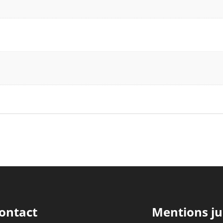
ontact
Mentions ju