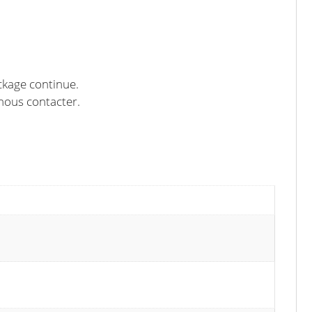
ckage continue.
 nous contacter.