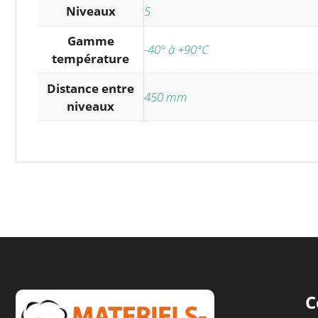
Niveaux
5
Gamme
-40° à +90°C
température
Distance entre
450 mm
niveaux
C