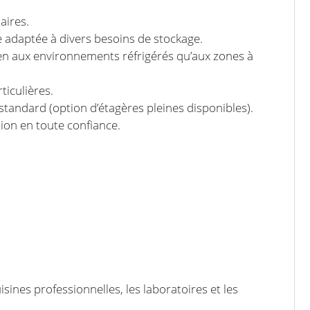
aires.
 adaptée à divers besoins de stockage.
ien aux environnements réfrigérés qu’aux zones à
iculières.
tandard (option d’étagères pleines disponibles).
tion en toute confiance.
sines professionnelles, les laboratoires et les