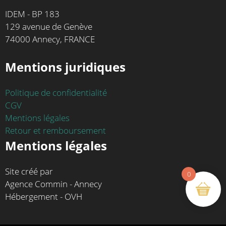
IDEM - BP 183
129 avenue de Genève
74000 Annecy, FRANCE
Mentions juridiques
Politique de confidentialité
CGV
Mentions légales
Retour et remboursement
Mentions légales
Site créé par
0
Agence Commin - Annecy
Hébergement - OVH