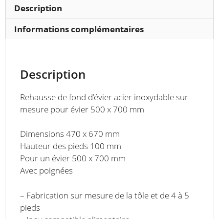
500
Description
x
700
Informations complémentaires
mm
Description
Rehausse de fond d’évier acier inoxydable sur
mesure pour évier 500 x 700 mm
Dimensions 470 x 670 mm
Hauteur des pieds 100 mm
Pour un évier 500 x 700 mm
Avec poignées
– Fabrication sur mesure de la tôle et de 4 à 5
pieds