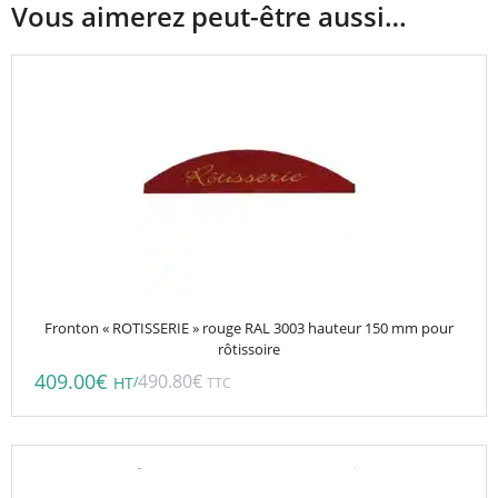
Vous aimerez peut-être aussi…
Fronton « ROTISSERIE » rouge RAL 3003 hauteur 150 mm pour
rôtissoire
409.00
€
490.80
€
/
HT
TTC