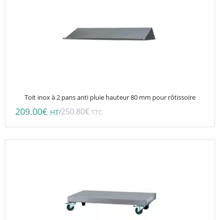
Toit inox à 2 pans anti pluie hauteur 80 mm pour rôtissoire
209.00
€
250.80
€
/
HT
TTC