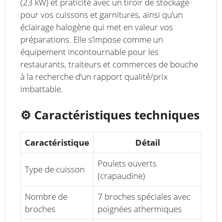
(23 kW) et praticité avec un tiroir de stockage
pour vos cuissons et garnitures, ainsi qu’un
éclairage halogène qui met en valeur vos
préparations. Elle s’impose comme un
équipement incontournable pour les
restaurants, traiteurs et commerces de bouche
à la recherche d’un rapport qualité/prix
imbattable.
⚙️
Caractéristiques techniques
Caractéristique
Détail
Poulets ouverts
Type de cuisson
(crapaudine)
Nombre de
7 broches spéciales avec
broches
poignées athermiques