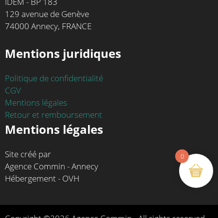
IDEM - BP 183
129 avenue de Genève
74000 Annecy, FRANCE
Mentions juridiques
Politique de confidentialité
CGV
Mentions légales
Retour et remboursement
Mentions légales
Site créé par
0
Agence Commin - Annecy
Hébergement - OVH