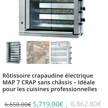
Rôtissoire crapaudine électrique
MAP 7 CRAP sans châssis – Idéale
pour les cuisines professionnelles
6,862.80
€
5,719.00
€
6,650.00
€
/