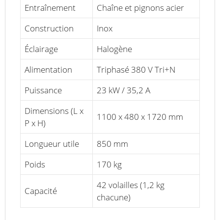
Entraînement
Chaîne et pignons acier
Construction
Inox
Éclairage
Halogène
Alimentation
Triphasé 380 V Tri+N
Puissance
23 kW / 35,2 A
Dimensions (L x
1100 x 480 x 1720 mm
P x H)
Longueur utile
850 mm
Poids
170 kg
42 volailles (1,2 kg
Capacité
chacune)