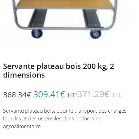
Servante plateau bois 200 kg, 2
dimensions
371.29
€
309.41
€
368.34
€
/
TTC
HT
Servante plateau bois, pour le transport des charges
lourdes et des ustensiles dans le domaine
agroalimentaire