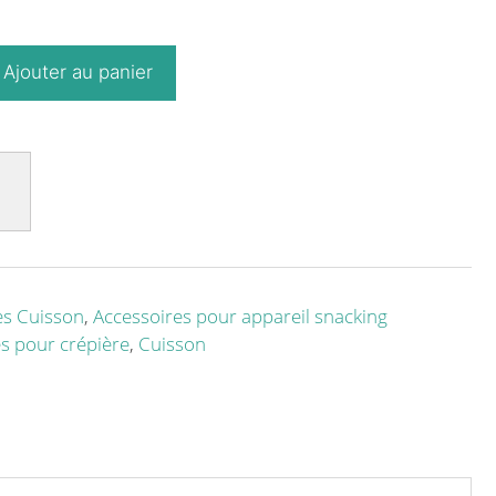
Ajouter au panier
es Cuisson
,
Accessoires pour appareil snacking
s pour crépière
,
Cuisson