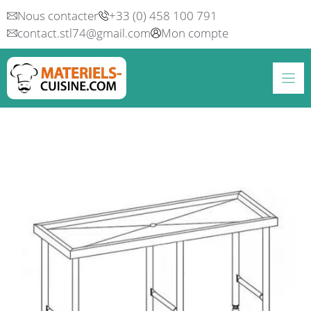
Aller
Nous contacter
+33 (0) 458 100 791
au
contact.stl74@gmail.com
Mon compte
contenu