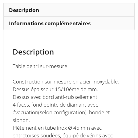
600
à
Description
800
mm
Informations complémentaires
Description
Table de tri sur-mesure
Construction sur mesure en acier inoxydable.
Dessus épaisseur 15/10ème de mm.
Dessus avec bord anti-ruissellement
4 faces, fond pointe de diamant avec
évacuation(selon configuration), bonde et
siphon.
Piétement en tube inox Ø 45 mm avec
entretoises soudées, équipé de vérins avec