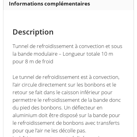
totale
Informations complémentaires
10
m
pour
Description
8
m
Tunnel de refroidissement à convection et sous
de
la bande modulaire – Longueur totale 10 m
froid
pour 8 m de froid
Le tunnel de refroidissement est à convection,
l’air circule directement sur les bonbons et le
retour se fait dans le caisson inférieur pour
permettre le refroidissement de la bande donc
du pied des bonbons. Un déflecteur en
aluminium doit être disposé sur la bande pour
le refroidissement de bonbons avec transferts
pour que l’air ne les décolle pas.