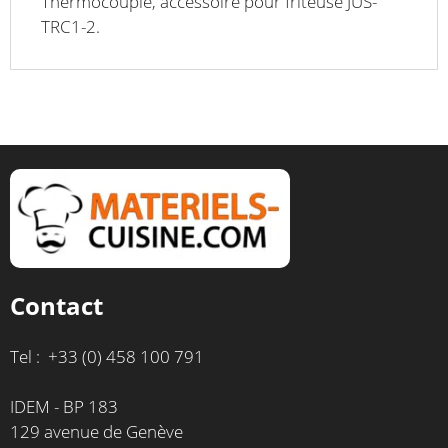
Thermocouple, accessoire pour friteuse JUS-
TRC1-2.
Contact
Tel : +33 (0) 458 100 791
IDEM - BP 183
129 avenue de Genève