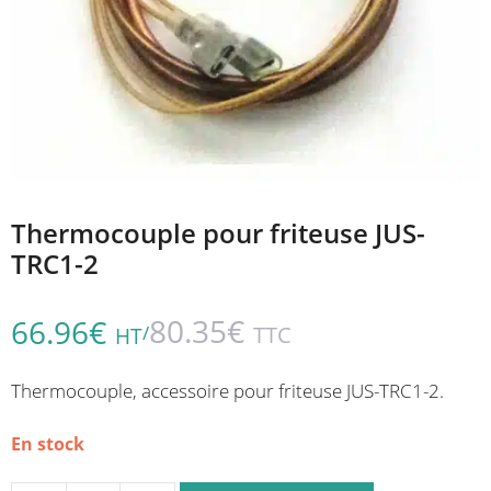
Thermocouple pour friteuse JUS-
TRC1-2
80.35
€
66.96
€
/
TTC
HT
Thermocouple, accessoire pour friteuse JUS-TRC1-2.
En stock