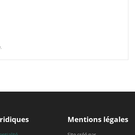
.
ridiques
Mentions légales
entialité
Site créé par