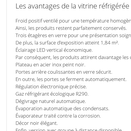
Les avantages de la vitrine réfrigéré
Froid positif ventilé pour une température homogèn
Ainsi, les produits restent parfaitement conservés.
Trois étagères en verre pour une présentation soign
De plus, la surface d’exposition atteint 1,84 m².
Éclairage LED vertical économique.
Par conséquent, les produits attirent davantage les c
Plateau en acier inox peint noir.
Portes arrière coulissantes en verre sécurit.
En outre, les portes se ferment automatiquement.
Régulation électronique précise.
Gaz réfrigérant écologique R290.
Dégivrage naturel automatique.
Évaporation automatique des condensats.
Évaporateur traité contre la corrosion.
Décor noir élégant.
Enfin, version avec groupe à distance disponible.