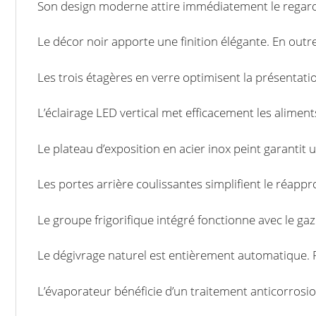
Son design moderne attire immédiatement le regard. 
Le décor noir apporte une finition élégante. En out
Les trois étagères en verre optimisent la présentati
L’éclairage LED vertical met efficacement les aliments
Le plateau d’exposition en acier inox peint garantit un
Les portes arrière coulissantes simplifient le réapp
Le groupe frigorifique intégré fonctionne avec le gaz
Le dégivrage naturel est entièrement automatique. P
L’évaporateur bénéficie d’un traitement anticorrosion.