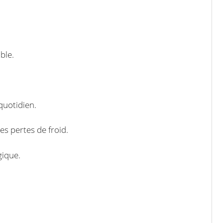
ble.
 quotidien.
es pertes de froid.
gique.