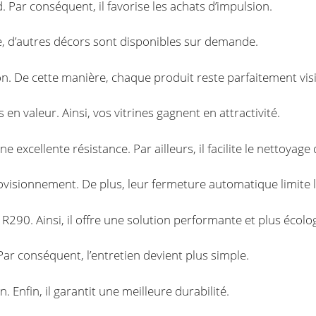
Par conséquent, il favorise les achats d’impulsion.
re, d’autres décors sont disponibles sur demande.
on. De cette manière, chaque produit reste parfaitement visi
 en valeur. Ainsi, vos vitrines gagnent en attractivité.
e excellente résistance. Par ailleurs, il facilite le nettoyage
rovisionnement. De plus, leur fermeture automatique limite l
 R290. Ainsi, il offre une solution performante et plus écolo
ar conséquent, l’entretien devient plus simple.
 Enfin, il garantit une meilleure durabilité.