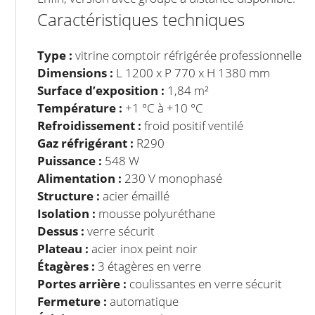
Caractéristiques techniques
Type :
vitrine comptoir réfrigérée professionnelle
Dimensions :
L 1200 x P 770 x H 1380 mm
Surface d’exposition :
1,84 m²
Température :
+1 °C à +10 °C
Refroidissement :
froid positif ventilé
Gaz réfrigérant :
R290
Puissance :
548 W
Alimentation :
230 V monophasé
Structure :
acier émaillé
Isolation :
mousse polyuréthane
Dessus :
verre sécurit
Plateau :
acier inox peint noir
Étagères :
3 étagères en verre
Portes arrière :
coulissantes en verre sécurit
Fermeture :
automatique