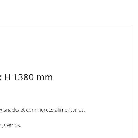
0 x H 1380 mm
aux snacks et commerces alimentaires.
longtemps.