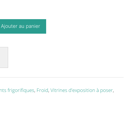
Ajouter au panier
ts frigorifiques
,
Froid
,
Vitrines d'exposition à poser
,