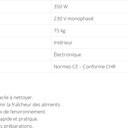
350 W
230 V monophasé
75 kg
Intérieur
Électronique
Normes CE – Conforme CHR
acile à nettoyer.
ir la fraîcheur des aliments.
x de l’environnement.
apide et pratique.
os préparations.