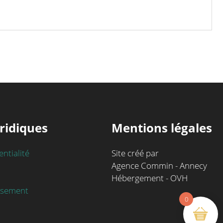
ridiques
Mentions légales
entialité
Site créé par
Agence Commin - Annecy
Hébergement - OVH
rsement
0