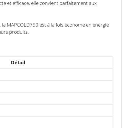
e et efficace, elle convient parfaitement aux
V, la MAPCOLD750 est à la fois économe en énergie
eurs produits.
Détail