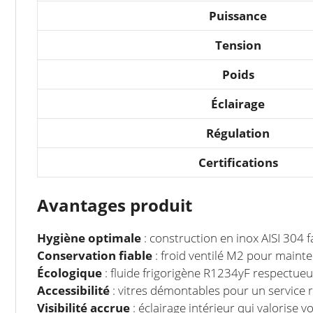
Puissance
Tension
Poids
Éclairage
Régulation
Certifications
Avantages produit
Hygiène optimale
: construction en inox AISI 304 f
Conservation fiable
: froid ventilé M2 pour mainten
Écologique
: fluide frigorigène R1234yF respectueu
Accessibilité
: vitres démontables pour un service r
Visibilité accrue
: éclairage intérieur qui valorise v