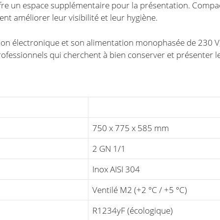
offre un espace supplémentaire pour la présentation. Compact
nt améliorer leur visibilité et leur hygiène.
lation électronique et son alimentation monophasée de 230 
s professionnels qui cherchent à bien conserver et présenter l
750 x 775 x 585 mm
2 GN 1/1
Inox AISI 304
Ventilé M2 (+2 °C / +5 °C)
R1234yF (écologique)