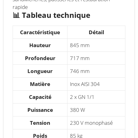
rapide
📊
Tableau technique
Caractéristique
Détail
Hauteur
845 mm
Profondeur
717 mm
Longueur
746 mm
Matière
Inox AISI 304
Capacité
2 x GN 1/1
Puissance
380 W
Tension
230 V monophasé
Poids
85 kg