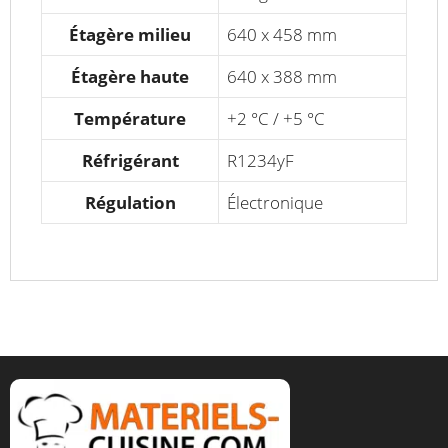
Étagère milieu
640 x 458 mm
Étagère haute
640 x 388 mm
Température
+2 °C / +5 °C
Réfrigérant
R1234yF
Régulation
Électronique