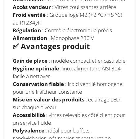
Accès vendeur
: Vitres coulissantes arrière
Froid ventilé
: Groupe logé M2 (+2 °C / +5 °C)
au R1234yF
Régulation
: Contrôle électronique précis
Alimentation
: Monophasé 230 V
✅
Avantages produit
Gain de place
: modèle compact et encastrable
Hygiène optimale
: inox alimentaire AISI 304
facile à nettoyer
Conservation fiable
: froid ventilé homogène
pour une fraîcheur constante
Mise en valeur des produits
: éclairage LED
sur chaque niveau
Accessibilité
: vitres relevables côté client pour
un service fluide
Polyvalence
: idéal pour buffets,
sandwicheries, pâtisseries et restauration